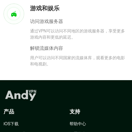
游戏和娱乐
访问游戏服务器
通过VPN可以访问不同地区的游戏服务器，享受更多
游戏内容和更低的延迟。
解锁流媒体内容
用户可以访问不同国家的流媒体库，观看更多的电影
和电视剧。
产品
支持
iOS下载
帮助中心